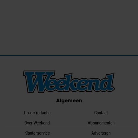
Algemeen
Tip de redactie
Contact
Over Weekend
Abonnementen
Klantenservice
Adverteren