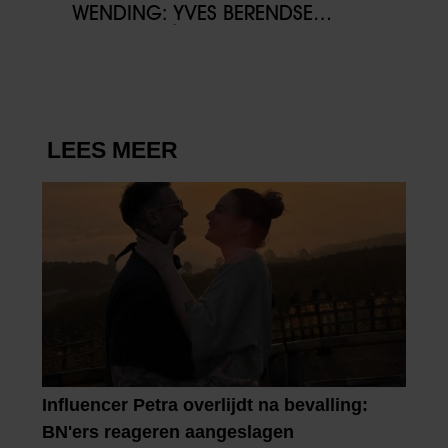
WENDING: YVES BERENDSE
BELANDT TÓCH MET VALENTIJN
DRIESSEN IN HET VLIEGTUIG