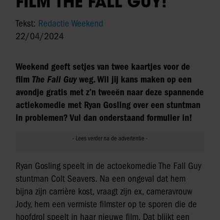
FILM THE FALL GUY!
Tekst:
Redactie Weekend
22/04/2024
Weekend geeft setjes van twee kaartjes voor de
film
The Fall Guy
weg. Wil jij kans maken op een
avondje gratis met z’n tweeën naar deze spannende
actiekomedie met Ryan Gosling over een stuntman
in problemen? Vul dan onderstaand formulier in!
Ryan Gosling speelt in de actoekomedie The Fall Guy
stuntman Colt Seavers. Na een ongeval dat hem
bijna zijn carrière kost, vraagt zijn ex, cameravrouw
Jody, hem een vermiste filmster op te sporen die de
hoofdrol speelt in haar nieuwe film. Dat blijkt een