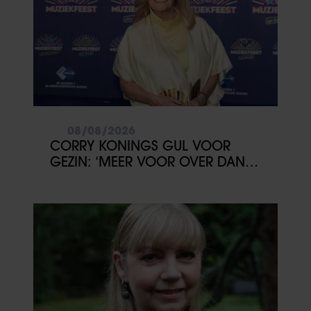
08/08/2026
CORRY KONINGS GUL VOOR
GEZIN: ‘MEER VOOR OVER DAN
VOOR MEZELF’