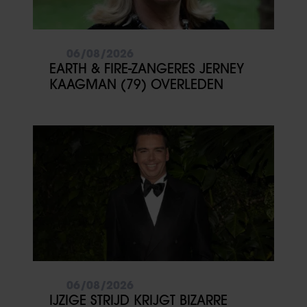
06/08/2026
EARTH & FIRE-ZANGERES JERNEY
KAAGMAN (79) OVERLEDEN
06/08/2026
IJZIGE STRIJD KRIJGT BIZARRE