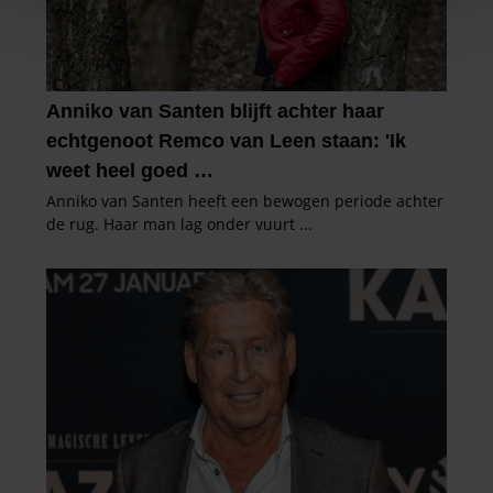
We gebruiken cookies om content en advertenties te
personaliseren, om functies voor social media te bieden
en om ons websiteverkeer te analyseren. Ook delen we
informatie over uw gebruik van onze site met onze
partners voor social media, adverteren en analyse. Deze
partners kunnen deze gegevens combineren met andere
informatie die u aan ze heeft verstrekt of die ze hebben
verzameld op basis van uw gebruik van hun services. U
gaat akkoord met onze cookies als u onze website blijft
gebruiken.