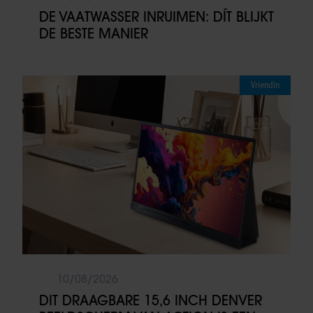
DE VAATWASSER INRUIMEN: DÍT BLIJKT
DE BESTE MANIER
Vriendin
10/08/2026
DIT DRAAGBARE 15,6 INCH DENVER