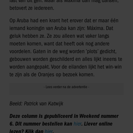
last van dit gen. Maar als Máxima dan mag dansen,
betovert ze iedereen.
Op Aruba had een krant het erover dat er maar één
iemand koningin van Aruba kan zijn: Máxima. Dat
geluk hebben ze. Ze zou alleen wat vaker langs
moeten komen, want dat heeft ook nog andere
voordelen. Gaten in de weg worden ’plots’ gedicht,
gebouwen worden geschilderd en alles lijkt ineens te
worden aangepakt. Voor de eilanden lijkt het win-win
te zijn als de Oranjes op bezoek komen.
Beeld: Patrick van Katwijk
Deze column is gepubliceerd in Weekend nummer
6. Dit nummer bestellen kan
hier
. Liever online
lezen? Klik dan
hier
.