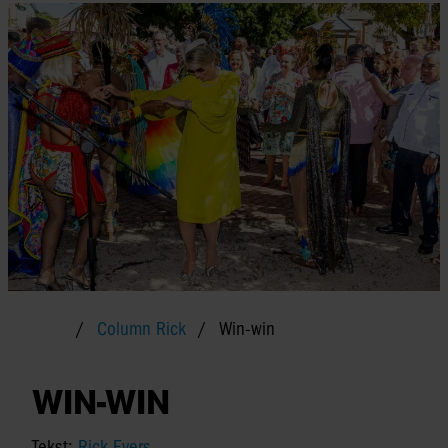
Column Rick
Win-win
WIN-WIN
Tekst:
Rick Evers