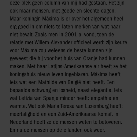
deze plek geen column van mij had gestaan. Het zijn
ook maar mensen, met goede en slechte dagen.
Maar koningin Máxima is er over het algemeen heel
erg goed in om niets te laten merken van wat haar
niet bevalt. Zoals men in 2001 al vond, toen de
relatie met Willem-Alexander officieel werd: zijn keuze
voor Máxima zou weleens de beste kunnen zijn
geweest die hij voor het huis van Oranje had kunnen
maken. Met haar Latijns-Amerikaanse air heeft ze het
koningshuis nieuw leven ingeblazen. Máxima heeft
iets wat een Mathilde van België niet heeft. Een
bepaalde schwung en losheid, naast elegantie. Iets
wat Letizia van Spanje minder heeft: empathie en
warmte. Wat ook María Teresa van Luxemburg heeft:
meertaligheid en een Zuid-Amerikaanse komaf. In
Nederland heeft ze de mensen weten te betoveren.
En nu de mensen op de eilanden ook weer.