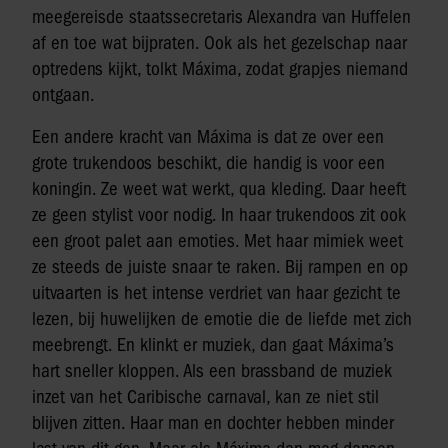
meegereisde staatssecretaris Alexandra van Huffelen
af en toe wat bijpraten. Ook als het gezelschap naar
optredens kijkt, tolkt Máxima, zodat grapjes niemand
ontgaan.
Een andere kracht van Máxima is dat ze over een
grote trukendoos beschikt, die handig is voor een
koningin. Ze weet wat werkt, qua kleding. Daar heeft
ze geen stylist voor nodig. In haar trukendoos zit ook
een groot palet aan emoties. Met haar mimiek weet
ze steeds de juiste snaar te raken. Bij rampen en op
uitvaarten is het intense verdriet van haar gezicht te
lezen, bij huwelijken de emotie die de liefde met zich
meebrengt. En klinkt er muziek, dan gaat Máxima’s
hart sneller kloppen. Als een brassband de muziek
inzet van het Caribische carnaval, kan ze niet stil
blijven zitten. Haar man en dochter hebben minder