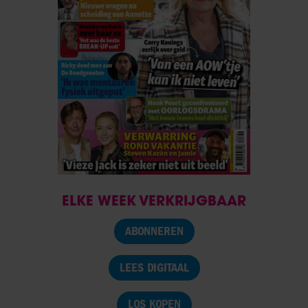
ELKE WEEK VERKRIJGBAAR
ABONNEREN
LEES DIGITAAL
LOS KOPEN