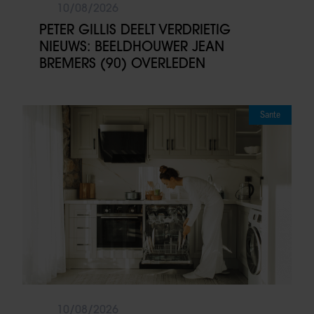
10/08/2026
PETER GILLIS DEELT VERDRIETIG
NIEUWS: BEELDHOUWER JEAN
BREMERS (90) OVERLEDEN
Sante
10/08/2026