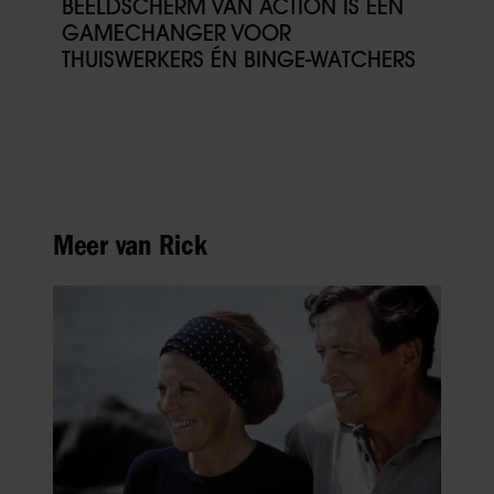
BEELDSCHERM VAN ACTION IS EEN
GAMECHANGER VOOR
THUISWERKERS ÉN BINGE-WATCHERS
Meer van Rick