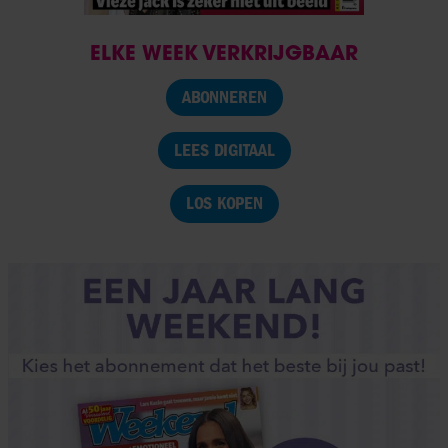
ELKE WEEK VERKRIJGBAAR
ABONNEREN
LEES DIGITAAL
LOS KOPEN