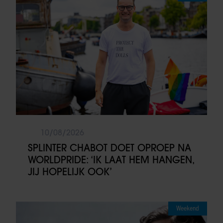
10/08/2026
SPLINTER CHABOT DOET OPROEP NA
WORLDPRIDE: ‘IK LAAT HEM HANGEN,
JIJ HOPELIJK OOK’
Weekend