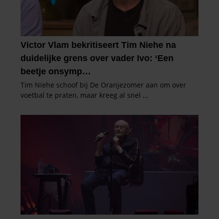
partners kunnen deze gegevens combineren met andere
informatie die u aan ze heeft verstrekt of die ze hebben
verzameld op basis van uw gebruik van hun services. U
gaat akkoord met onze cookies als u onze website blijft
gebruiken.