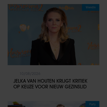
Vriendin
10/08/2026
JELKA VAN HOUTEN KRIJGT KRITIEK
OP KEUZE VOOR NIEUW GEZINSLID
Party