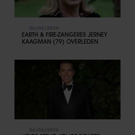
06/08/2026
EARTH & FIRE-ZANGERES JERNEY
KAAGMAN (79) OVERLEDEN
06/08/2026