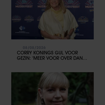
08/08/2026
CORRY KONINGS GUL VOOR
GEZIN: ‘MEER VOOR OVER DAN
VOOR MEZELF’