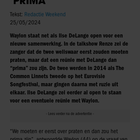
‘PRIMA’
Tekst:
Redactie Weekend
25/05/2024
Waylon staat net als Ilse DeLange open voor een
nieuwe samenwerking. In de talkshow Renze zei de
zanger dat de twee weliswaar eerst zouden moeten
praten, maar dat een reünie met DeLange dan
“prima” zou zijn. De twee werden in 2014 als The
Common Linnets tweede op het Eurovisie
Songfestival, maar gingen daarna met ruzie uit
elkaar. Ilse DeLange zei eerder al open te staan
voor een eventuele reünie met Waylon.
“We moeten er eerst over praten en dan zou het
prima zijn”, antwoordde Waylon (44) op de vraag van