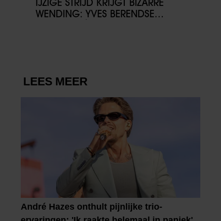
IJZIGE STRIJD KRIJGT BIZARRE
WENDING: YVES BERENDSE
BELANDT TÓCH MET VALENTIJN
DRIESSEN IN HET VLIEGTUIG