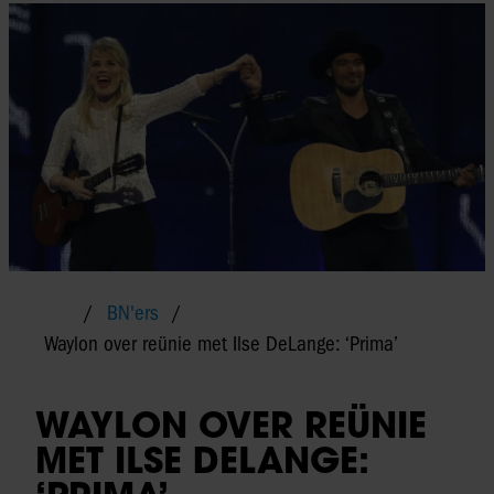
BN'ers
Waylon over reünie met Ilse DeLange: ‘Prima’
WAYLON OVER REÜNIE
MET ILSE DELANGE: