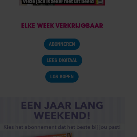
ELKE WEEK VERKRIJGBAAR
ABONNEREN
LEES DIGITAAL
LOS KOPEN