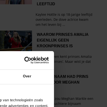
Over
p van technologieën zoals
erde advertenties en content,