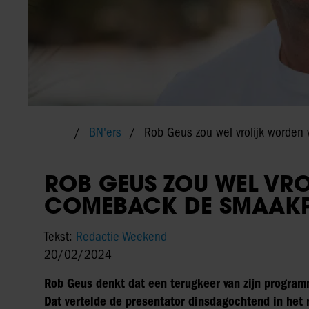
BN'ers
Rob Geus zou wel vrolijk worden
ROB GEUS ZOU WEL VR
COMEBACK DE SMAAKP
Tekst:
Redactie Weekend
20/02/2024
Rob Geus denkt dat een terugkeer van zijn progra
Dat vertelde de presentator dinsdagochtend in he