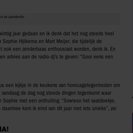
twintig jaar gedaan en ik denk dat het nog steeds heel
Sophie Hijlkema en Mart Meijer, die tijdelijk de
t ook een zenderbaas enthousiast worden, denk ik. En
 een advies aan de radio-dj’s te geven: “Gooi eens een
s een kijkje in de keukens van horecagelegenheden om
hij vandaag de dag nog steeds dingen tegenkomt waar
 Sophie met een onthulling. “Sowieso het vaatdoekje,
En daarmee kom ik eind van dit jaar met iets unieks”, zei
IA!