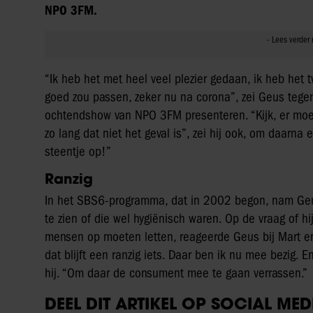
NPO 3FM.
“Ik heb het met heel veel plezier gedaan, ik heb het 
goed zou passen, zeker nu na corona”, zei Geus tegen 
ochtendshow van NPO 3FM presenteren. “Kijk, er moe
zo lang dat niet het geval is”, zei hij ook, om daarna
steentje op!”
Ranzig
In het SBS6-programma, dat in 2002 begon, nam Geu
te zien of die wel hygiënisch waren. Op de vraag of 
mensen op moeten letten, reageerde Geus bij Mart en
dat blijft een ranzig iets. Daar ben ik nu mee bezig. 
hij. “Om daar de consument mee te gaan verrassen.”
DEEL DIT ARTIKEL OP SOCIAL MED