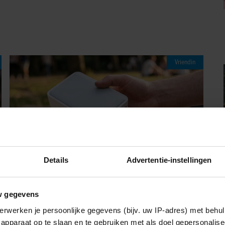
Vriendin
Details
Advertentie-instellingen
w gegevens
07/08/2026
erwerken je persoonlijke gegevens (bijv. uw IP-adres) met behul
MET DEZE MINI FOTOPRINTER VAN
apparaat op te slaan en te gebruiken met als doel gepersonalise