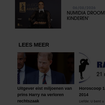
06/08/2026
NUMIDIA DROOMT 
KINDEREN’