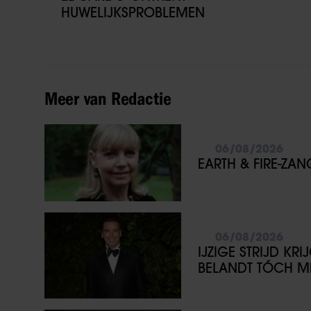
HUWELIJKSPROBLEMEN
Meer van Redactie
06/08/2026
EARTH & FIRE-ZA
06/08/2026
IJZIGE STRIJD KR
BELANDT TÓCH ME