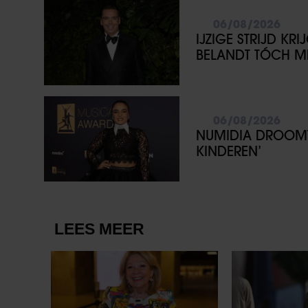
06/08/2026
IJZIGE STRIJD KR
BELANDT TÓCH ME
06/08/2026
NUMIDIA DROOMT 
KINDEREN’