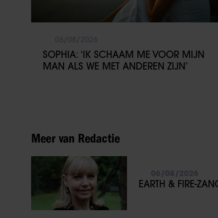
06/08/2026
SOPHIA: ‘IK SCHAAM ME VOOR MIJN
MAN ALS WE MET ANDEREN ZIJN’
Meer van Redactie
06/08/2026
EARTH & FIRE-ZA