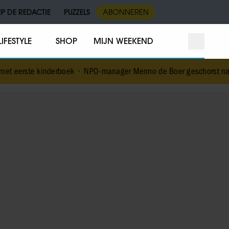
IP DE REDACTIE
PUZZELS
ABONNEREN
LIFESTYLE
SHOP
MIJN WEEKEND
inderboek
•
NPO-manager Menno de Boer geschorst na versturen dic