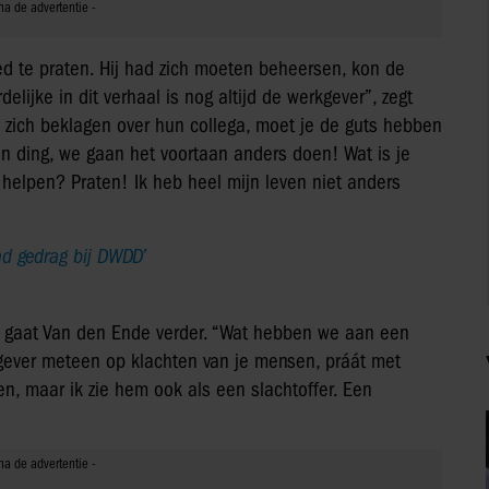
ed te praten. Hij had zich moeten beheersen, kon de
lijke in dit verhaal is nog altijd de werkgever”, zegt
e zich beklagen over hun collega, moet je de guts hebben
én ding, we gaan het voortaan anders doen! Wat is je
elpen? Praten! Ik heb heel mijn leven niet anders
nd gedrag bij DWDD’
, gaat Van den Ende verder. “Wat hebben we aan een
gever meteen op klachten van je mensen, práát met
n, maar ik zie hem ook als een slachtoffer. Een