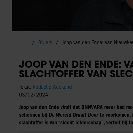
BN'ers
Joop van den Ende: Van Nieuwkerk
JOOP VAN DEN ENDE: 
SLACHTOFFER VAN SLEC
Tekst:
Redactie Weekend
03/02/2024
Joop van den Ende vindt dat BNNVARA meer had mo
schermen bij
De Wereld Draait
Door
te voorkomen. 
slachtoffer is van “slecht leiderschap”, vertelt hij 