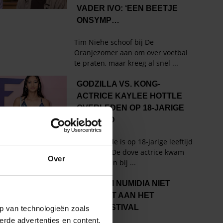
Over
p van technologieën zoals
erde advertenties en content,