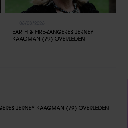
06/08/2026
EARTH & FIRE-ZANGERES JERNEY
KAAGMAN (79) OVERLEDEN
NGERES JERNEY KAAGMAN (79) OVERLEDEN