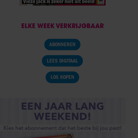
ELKE WEEK VERKRIJGBAAR
ABONNEREN
LEES DIGITAAL
LOS KOPEN