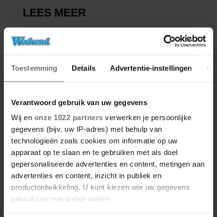
Toestemming
Details
Advertentie-instellingen
Ov
Verantwoord gebruik van uw gegevens
Wij en
onze 1022 partners
verwerken je persoonlijke
gegevens (bijv. uw IP-adres) met behulp van
technologieën zoals cookies om informatie op uw
apparaat op te slaan en te gebruiken met als doel
gepersonaliseerde advertenties en content, metingen aan
advertenties en content, inzicht in publiek en
productontwikkeling. U kunt kiezen wie uw gegevens
gebruikt en met welke doelen.