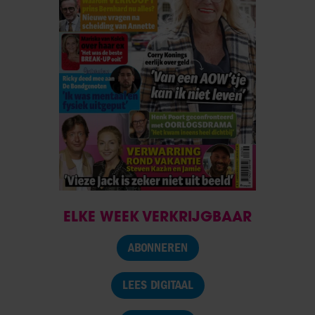
ELKE WEEK VERKRIJGBAAR
ABONNEREN
LEES DIGITAAL