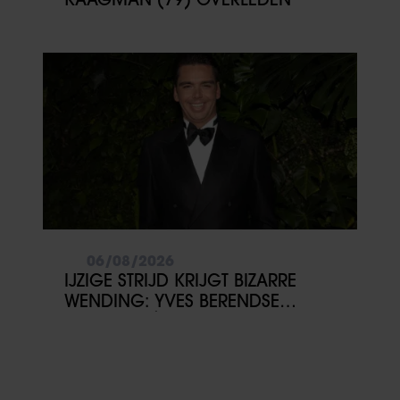
06/08/2026
IJZIGE STRIJD KRIJGT BIZARRE
WENDING: YVES BERENDSE
BELANDT TÓCH MET VALENTIJN
DRIESSEN IN HET VLIEGTUIG