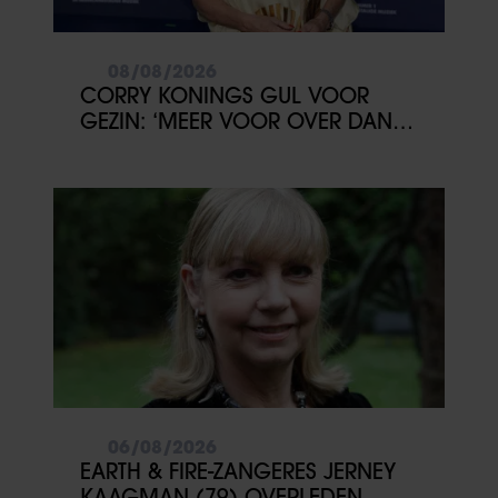
08/08/2026
CORRY KONINGS GUL VOOR
GEZIN: ‘MEER VOOR OVER DAN
VOOR MEZELF’
06/08/2026
EARTH & FIRE-ZANGERES JERNEY
KAAGMAN (79) OVERLEDEN