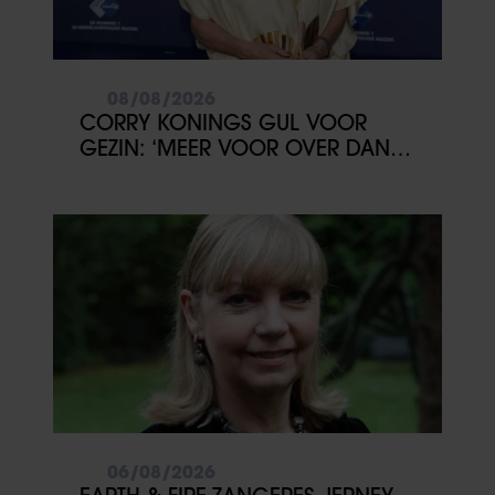
08/08/2026
CORRY KONINGS GUL VOOR
GEZIN: ‘MEER VOOR OVER DAN
VOOR MEZELF’
06/08/2026