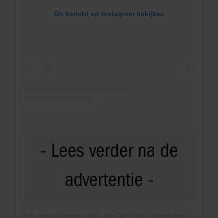
Dit bericht op Instagram bekijken
Een bericht gedeeld door Ilse DeLange (@ilsedelangemusic)