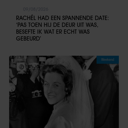
09/08/2026
RACHÉL HAD EEN SPANNENDE DATE:
‘PAS TOEN HIJ DE DEUR UIT WAS,
BESEFTE IK WAT ER ECHT WAS
GEBEURD’
Weekend