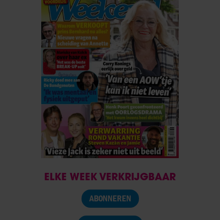
ELKE WEEK VERKRIJGBAAR
ABONNEREN