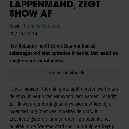
LAPPENMAND, ZEGT
SHOW AF
Tekst:
Redactie Weekend
02/03/2024
Ilse DeLange heeft griep. Daarom kan zij
zaterdagavond niet optreden in Venlo. Dat meldt de
zangeres op social media.
“Lieve mensen, tot mijn grote spijt moeten we helaas
de show in Venlo van vanavond verplaatsen”, schrijft
ze. “Ik werd donderdagnacht wakker met keelpijn,
maar wel nog (met veel moeite) de show in
Enschede gisteren kunnen doen.” Zij bedankt het
publiek in de Twentse stad voor hun hulp en begrip