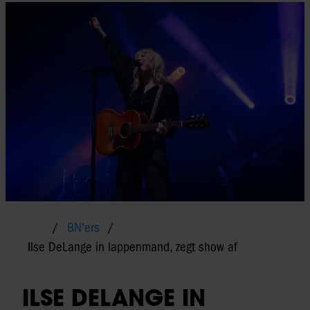
BN'ers
Ilse DeLange in lappenmand, zegt show af
ILSE DELANGE IN