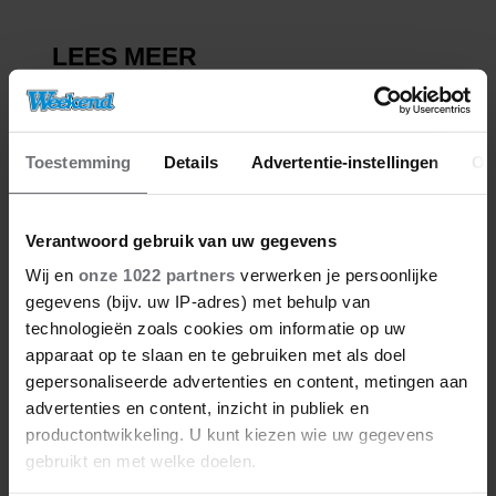
Toestemming
Details
Advertentie-instellingen
Ov
Verantwoord gebruik van uw gegevens
Wij en
onze 1022 partners
verwerken je persoonlijke
gegevens (bijv. uw IP-adres) met behulp van
technologieën zoals cookies om informatie op uw
apparaat op te slaan en te gebruiken met als doel
gepersonaliseerde advertenties en content, metingen aan
advertenties en content, inzicht in publiek en
productontwikkeling. U kunt kiezen wie uw gegevens
gebruikt en met welke doelen.