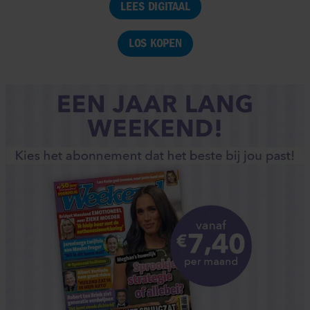
LEES DIGITAAL
LOS KOPEN