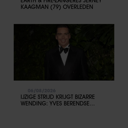
EARTH & FIRE-ZANGERES JERNEY
KAAGMAN (79) OVERLEDEN
06/08/2026
IJZIGE STRIJD KRIJGT BIZARRE
WENDING: YVES BERENDSE
BELANDT TÓCH MET VALENTIJN
DRIESSEN IN HET VLIEGTUIG