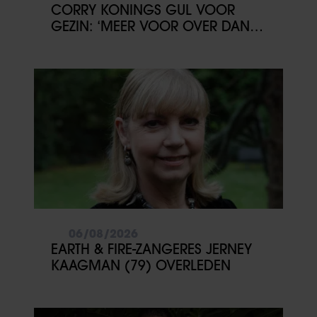
CORRY KONINGS GUL VOOR
GEZIN: ‘MEER VOOR OVER DAN
VOOR MEZELF’
06/08/2026
EARTH & FIRE-ZANGERES JERNEY
KAAGMAN (79) OVERLEDEN