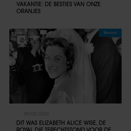
VAKANTIE: DE BESTIES VAN ONZE
ORANJES
Weekend
08/08/2026
DIT WAS ELIZABETH ALICE WISE, DE
ROYAL DIE TERECHTSTOND VOOR DE