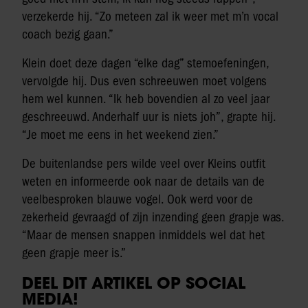
verzekerde hij. “Zo meteen zal ik weer met m’n vocal
coach bezig gaan.”
Klein doet deze dagen “elke dag” stemoefeningen,
vervolgde hij. Dus even schreeuwen moet volgens
hem wel kunnen. “Ik heb bovendien al zo veel jaar
geschreeuwd. Anderhalf uur is niets joh”, grapte hij.
“Je moet me eens in het weekend zien.”
De buitenlandse pers wilde veel over Kleins outfit
weten en informeerde ook naar de details van de
veelbesproken blauwe vogel. Ook werd voor de
zekerheid gevraagd of zijn inzending geen grapje was.
“Maar de mensen snappen inmiddels wel dat het
geen grapje meer is.”
DEEL DIT ARTIKEL OP SOCIAL
MEDIA!