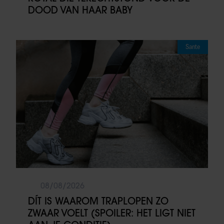
DOOD VAN HAAR BABY
Sante
08/08/2026
DÍT IS WAAROM TRAPLOPEN ZO
ZWAAR VOELT (SPOILER: HET LIGT NIET