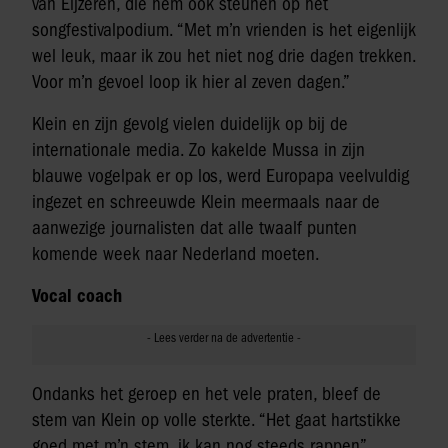
van Eijzeren, die hem ook steunen op het
songfestivalpodium. “Met m’n vrienden is het eigenlijk
wel leuk, maar ik zou het niet nog drie dagen trekken.
Voor m’n gevoel loop ik hier al zeven dagen.”
Klein en zijn gevolg vielen duidelijk op bij de
internationale media. Zo kakelde Mussa in zijn
blauwe vogelpak er op los, werd Europapa veelvuldig
ingezet en schreeuwde Klein meermaals naar de
aanwezige journalisten dat alle twaalf punten
komende week naar Nederland moeten.
Vocal coach
Ondanks het geroep en het vele praten, bleef de
stem van Klein op volle sterkte. “Het gaat hartstikke
goed met m’n stem, ik kan nog steeds rappen”,