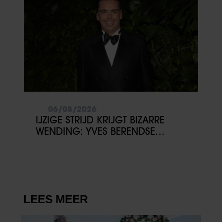
06/08/2026
IJZIGE STRIJD KRIJGT BIZARRE
WENDING: YVES BERENDSE
BELANDT TÓCH MET VALENTIJN
DRIESSEN IN HET VLIEGTUIG