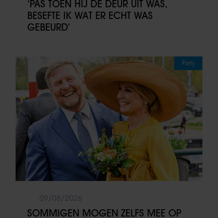
‘PAS TOEN HIJ DE DEUR UIT WAS,
BESEFTE IK WAT ER ECHT WAS
GEBEURD’
Party
09/08/2026
SOMMIGEN MOGEN ZELFS MEE OP