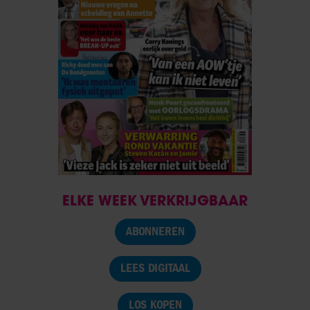
ELKE WEEK VERKRIJGBAAR
ABONNEREN
LEES DIGITAAL
LOS KOPEN