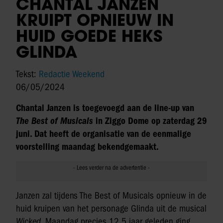
CHANTAL JANZEN
KRUIPT OPNIEUW IN
HUID GOEDE HEKS
GLINDA
Tekst:
Redactie Weekend
06/05/2024
Chantal Janzen is toegevoegd aan de line-up van
The Best of Musicals
in Ziggo Dome op zaterdag 29
juni. Dat heeft de organisatie van de eenmalige
voorstelling maandag bekendgemaakt.
Janzen zal tijdens The Best of Musicals opnieuw in de
huid kruipen van het personage Glinda uit de musical
Wicked
. Maandag precies 12,5 jaar geleden ging