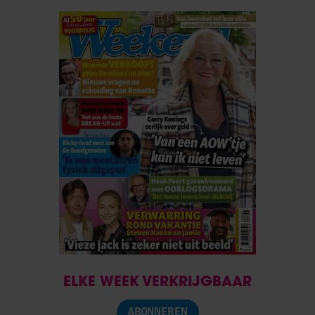
ELKE WEEK VERKRIJGBAAR
ABONNEREN