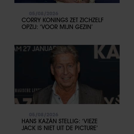
05/08/2026
CORRY KONINGS ZET ZICHZELF
OPZIJ: ‘VOOR MIJN GEZIN’
05/08/2026
HANS KAZÀN STELLIG: ‘VIEZE
JACK IS NIET UIT DE PICTURE’