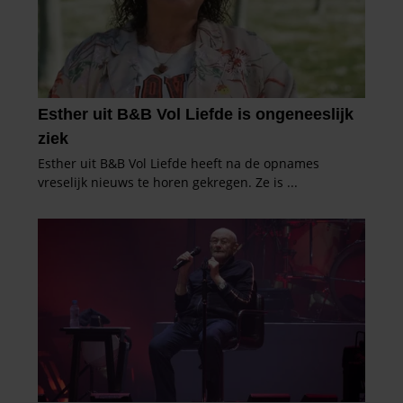
gaat akkoord met onze cookies als u onze website blijft
gebruiken.