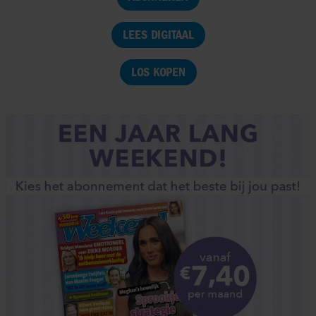
LEES DIGITAAL
LOS KOPEN