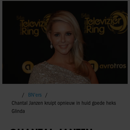
BN'ers
Chantal Janzen kruipt opnieuw in huid goede heks
Glinda