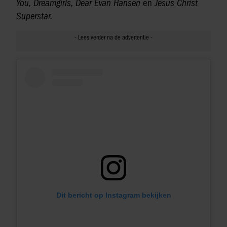
You, Dreamgirls, Dear Evan Hansen
en
Jesus Christ
Superstar.
Dit bericht op Instagram bekijken