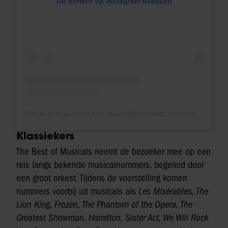
Dit bericht op Instagram bekijken
Een bericht gedeeld door BestofMusicalsNL (@bestofmusicalsnl)
Klassiekers
The Best of Musicals neemt de bezoeker mee op een
reis langs bekende musicalnummers, begeleid door
een groot orkest. Tijdens de voorstelling komen
nummers voorbij uit musicals als
Les Misérables, The
Lion King, Frozen, The Phantom of the Opera, The
Greatest Showman, Hamilton, Sister Act, We Will Rock