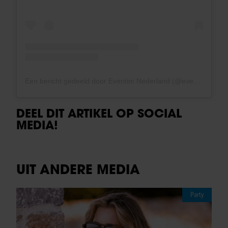
Een bericht gedeeld door Eventim Nederland (@eventimnl)
DEEL DIT ARTIKEL OP SOCIAL
MEDIA!
UIT ANDERE MEDIA
Party