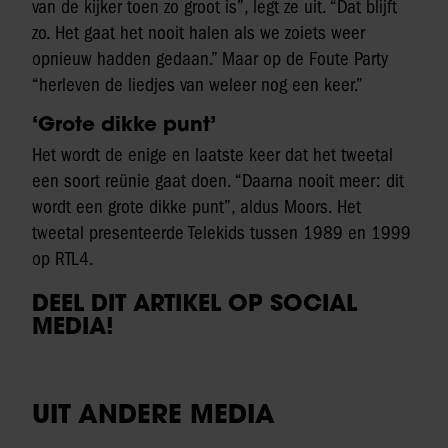
van de kijker toen zo groot is”, legt ze uit. “Dat blijft
zo. Het gaat het nooit halen als we zoiets weer
opnieuw hadden gedaan.” Maar op de Foute Party
“herleven de liedjes van weleer nog een keer.”
‘Grote dikke punt’
Het wordt de enige en laatste keer dat het tweetal
een soort reünie gaat doen. “Daarna nooit meer: dit
wordt een grote dikke punt”, aldus Moors. Het
tweetal presenteerde Telekids tussen 1989 en 1999
op RTL4.
DEEL DIT ARTIKEL OP SOCIAL
MEDIA!
UIT ANDERE MEDIA