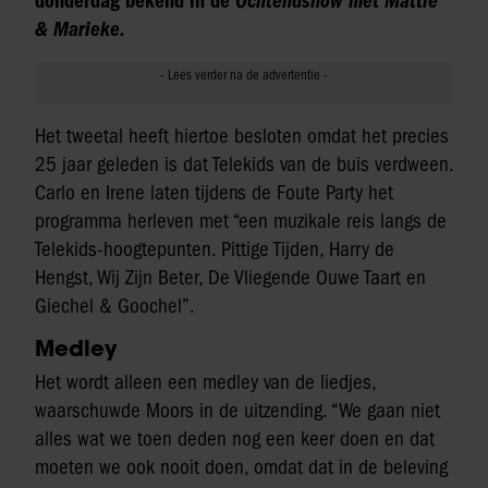
donderdag bekend in de
Ochtendshow met Mattie
& Marieke.
Het tweetal heeft hiertoe besloten omdat het precies
25 jaar geleden is dat Telekids van de buis verdween.
Carlo en Irene laten tijdens de Foute Party het
programma herleven met “een muzikale reis langs de
Telekids-hoogtepunten. Pittige Tijden, Harry de
Hengst, Wij Zijn Beter, De Vliegende Ouwe Taart en
Giechel & Goochel”.
Medley
Het wordt alleen een medley van de liedjes,
waarschuwde Moors in de uitzending. “We gaan niet
alles wat we toen deden nog een keer doen en dat
moeten we ook nooit doen, omdat dat in de beleving