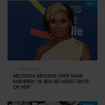
Party
08/08/2026
MILOUSKA MEULENS OVER HAAR
KINDEREN: “IK BEN HET MEEST TROTS
OP HEN”
Weekend