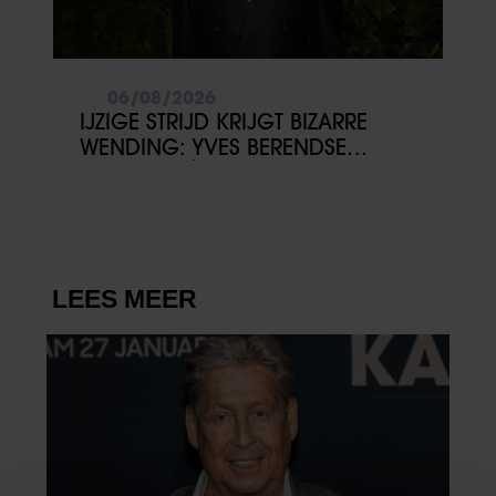
06/08/2026
IJZIGE STRIJD KRIJGT BIZARRE
WENDING: YVES BERENDSE
BELANDT TÓCH MET VALENTIJN
DRIESSEN IN HET VLIEGTUIG