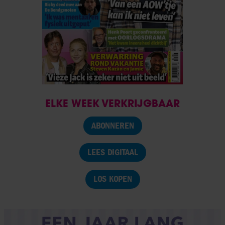
ELKE WEEK VERKRIJGBAAR
ABONNEREN
LEES DIGITAAL
LOS KOPEN