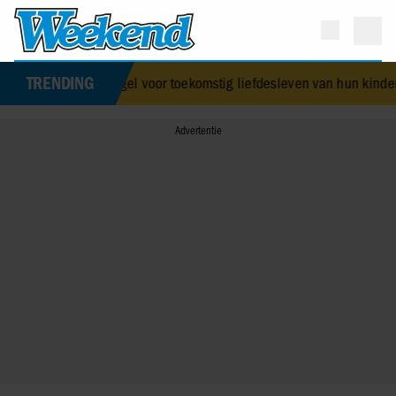
TRENDING
ne nemen maatregel voor toekomstig liefdesleven van hun kinderen