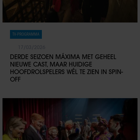
TV-PROGRAMMA
17/03/2026
DERDE SEIZOEN MÁXIMA MET GEHEEL
NIEUWE CAST, MAAR HUIDIGE
HOOFDROLSPELERS WÉL TE ZIEN IN SPIN-
OFF