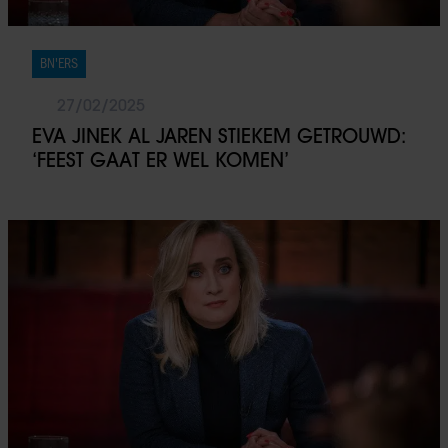
BN'ERS
27/02/2025
EVA JINEK AL JAREN STIEKEM GETROUWD:
‘FEEST GAAT ER WEL KOMEN’