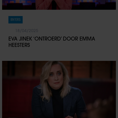
BN'ERS
18/04/2025
EVA JINEK ‘ONTROERD’ DOOR EMMA
HEESTERS