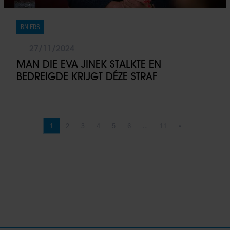
BN'ERS
27/11/2024
MAN DIE EVA JINEK STALKTE EN
BEDREIGDE KRIJGT DÉZE STRAF
1
2
3
4
5
6
…
11
»
Pagina
Pagina
Pagina
Pagina
Pagina
Pagina
Pagina
Volgende pagina